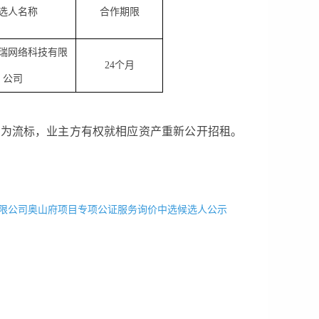
选人名称
合作期限
瑞网络科技有限
24
个月
公司
视为流标，业主方有权就相应资产重新公开招租。
限公司奥山府项目专项公证服务询价中选候选人公示